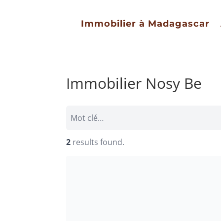
Immobilier à Madagascar
Immobilier Nosy Be
2
results found.