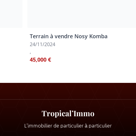
Terrain à vendre Nosy Komba
24/11/2024
,
45,000 €
Tropical’Immo
L’immobilier de particulier à particulier